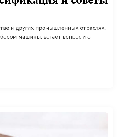
ссификация и советы
стве и других промышленных отраслях.
бором машины, встаёт вопрос и о