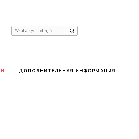
Ищите
что-
то?
ИИ
ДОПОЛНИТЕЛЬНАЯ ИНФОРМАЦИЯ