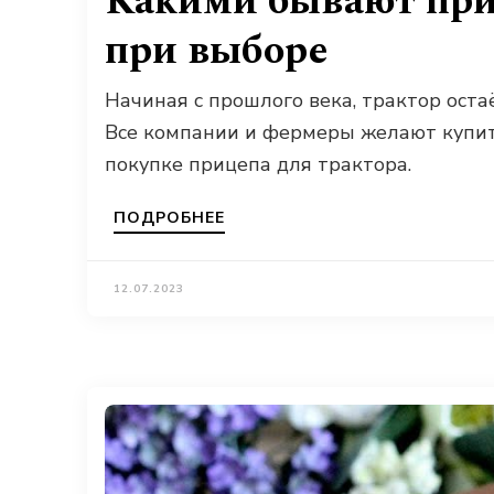
Какими бывают приц
при выборе
Начиная с прошлого века, трактор ост
Все компании и фермеры желают купить
покупке прицепа для трактора.
ПОДРОБНЕЕ
12.07.2023