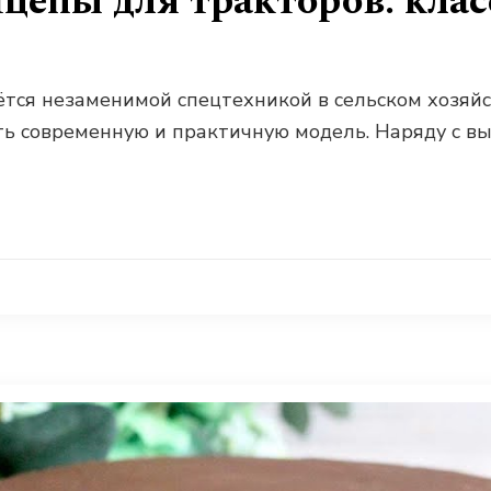
епы для тракторов: кла
аётся незаменимой спецтехникой в сельском хозяй
 современную и практичную модель. Наряду с вы