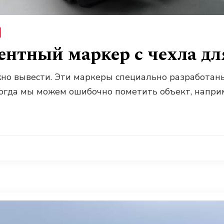
нтный маркер с чехла для
о вывести. Эти маркеры специально разработаны 
огда мы можем ошибочно пометить объект, наприме