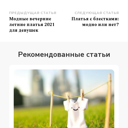
Навигация
ПРЕДЫДУЩАЯ СТАТЬЯ
СЛЕДУЮЩАЯ СТАТЬЯ
Модные вечерние
Платья с блестками:
по
летние платья 2021
модно или нет?
записям
для девушек
Рекомендованные статьи