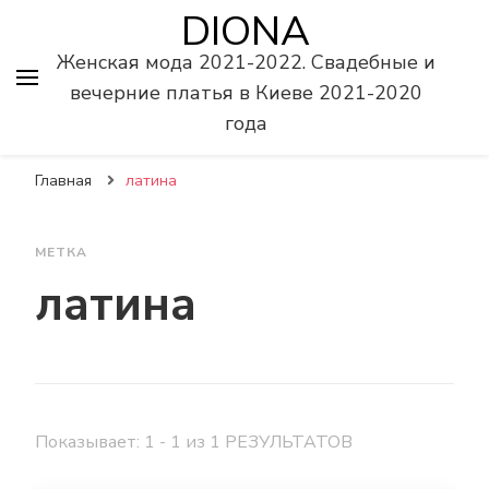
DIONA
Женская мода 2021-2022. Свадебные и
вечерние платья в Киеве 2021-2020
года
Главная
латина
МЕТКА
латина
Показывает: 1 - 1 из 1 РЕЗУЛЬТАТОВ