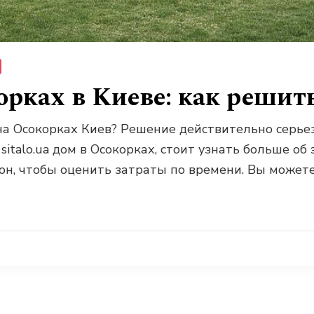
рках в Киеве: как решить
на Осокорках Киев? Решение действительно серьез
sitalo.ua дом в Осокорках, стоит узнать больше об
йон, чтобы оценить затраты по времени. Вы можете