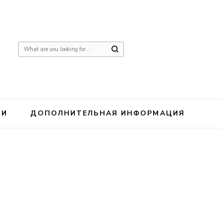
Ищите
что-
то?
ИИ
ДОПОЛНИТЕЛЬНАЯ ИНФОРМАЦИЯ