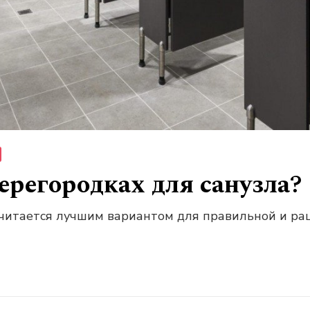
ерегородках для санузла?
считается лучшим вариантом для правильной и ра