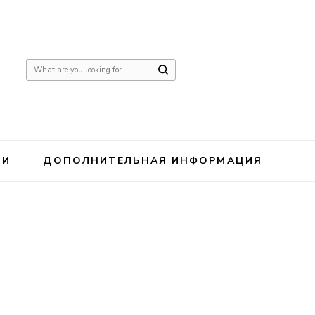
Ищите
что-
то?
ИИ
ДОПОЛНИТЕЛЬНАЯ ИНФОРМАЦИЯ