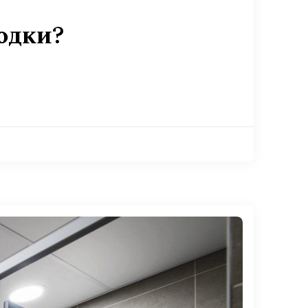
одки?