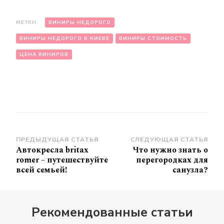
МЕТКИ:
ВИНИРЫ НЕДОРОГО
ВИНИРЫ НЕДОРОГО В КИЕВЕ
ВИНИРЫ СТОИМОСТЬ
ЦЕНА ВИНИРОВ
Навигация
ПРЕДЫДУЩАЯ СТАТЬЯ
СЛЕДУЮЩАЯ СТАТЬЯ
Автокресла britax
Что нужно знать о
по
romer – путешествуйте
перегородках для
записям
всей семьей!
санузла?
Рекомендованные статьи